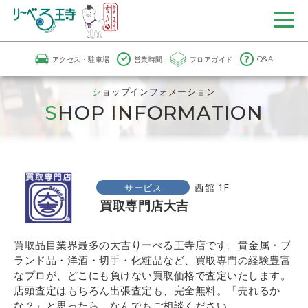
アクセス・駐車場
営業時間
フロアガイド
Q&A
ショップインフォメーション
SHOP INFORMATION
西館 1F
サービス
買取専門店大吉
買取品目業界最多の大吉りーべる王寺店です。貴金属・ブ
ランド品・洋酒・切手・化粧品など、買取専門の経験豊富
なプロが、どこにも負けない買取価格で査定いたします。
店頭査定はもちろん出張査定も、完全無料。「売れるか
な？」と思ったら、なんでもご相談ください。