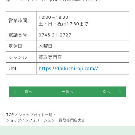
10:00～18:30
営業時間
土・日・祝は17:30まで
電話番号
0745-31-2727
定休日
木曜日
ジャンル
買取専門店
https://daikichi-oji.com//
URL
前へ
一覧へ
次へ
TOP
>
ショップガイド一覧
>
ショップインフォメーション｜買取専門店大吉