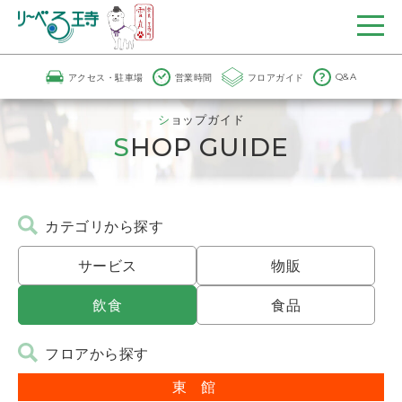
アクセス・駐車場
営業時間
フロアガイド
Q&A
ショップガイド
SHOP GUIDE
カテゴリから探す
サービス
物販
飲食
食品
フロアから探す
東館