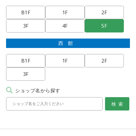
B1F
1F
2F
3F
4F
5F
西館
B1F
1F
2F
3F
ショップ名から探す