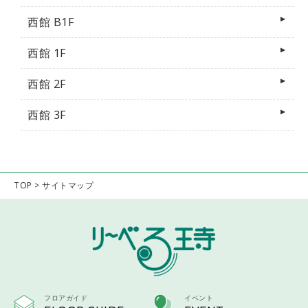
西館 B1F
西館 1F
西館 2F
西館 3F
TOP
>
サイトマップ
フロアガイド
イベント